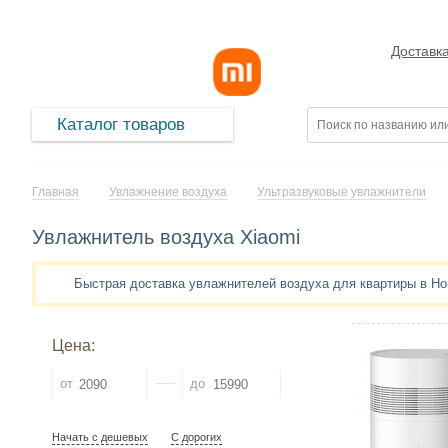
Доставк
Каталог товаров
Главная
Увлажнение воздуха
Ультразвуковые увлажнители
Увлажнитель воздуха Xiaomi
Быстрая доставка увлажнителей воздуха для квартиры в Н
Цена:
от
до
Начать с дешевых
С дорогих