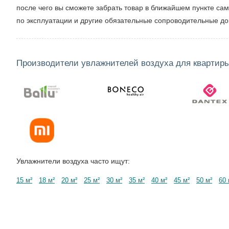
после чего вы сможете забрать товар в ближайшем пункте са
по эксплуатации и другие обязательные сопроводительные д
Производители увлажнителей воздуха для квартир
Увлажнители воздуха часто ищут:
15 м²
18 м²
20 м²
25 м²
30 м²
35 м²
40 м²
45 м²
50 м²
60 