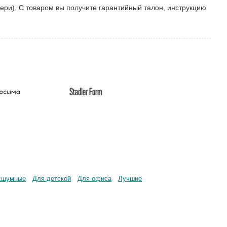
ери). С товаром вы получите гарантийный талон, инструкцию
сшумные
Для детской
Для офиса
Лучшие