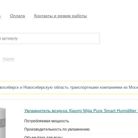
а
Оплата
Контакты и режим работы
Xiaomi
овосибирск и Новосибирскую область транспортными компаниями из Мос
Увлажнитель воздуха Xiaomi Mijia Pure Smart Humidifi
Потребляемая мощность
Производительность по увлажнению
Объем бака для воды