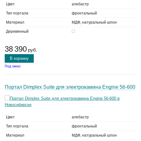
Цвет
алебастр
Тип портала
фронтальный
Материал
МДФ, натуральный шпон
Деревянный
38 390
руб.
В корзину
Под заказ
Портал Dimplex Suite для электрокамина Engine 56-600
Цвет
алебастр
Тип портала
фронтальный
Материал
МДФ, натуральный шпон