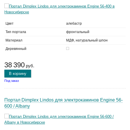
Цвет
алебастр
Тип портала
фронтальный
Материал
МДФ, натуральный шпон
Деревянный
38 390
руб.
В корзину
Под заказ
Портал Dimplex Lindos для электрокаминов Engine 56-
600 / Albany