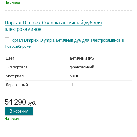
На складе
Портал Dimplex Olympia античный дуб для
электрокаминов
Цвет
античный дуб
Тип портала
фронтальный
Материал
МДФ
Деревянный
54 290
руб.
В корзину
На складе