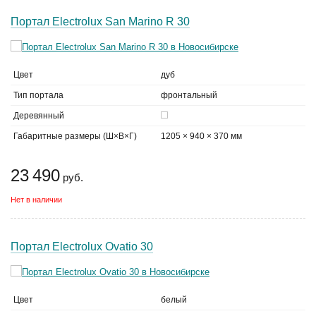
Портал Electrolux San Marino R 30
Цвет
дуб
Тип портала
фронтальный
Деревянный
Габаритные размеры (Ш×В×Г)
1205 × 940 × 370 мм
23 490
руб.
Нет в наличии
Портал Electrolux Ovatio 30
Цвет
белый