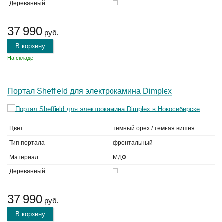
Деревянный
37 990
руб.
В корзину
На складе
Портал Sheffield для электрокамина Dimplex
Цвет
темный орех / темная вишня
Тип портала
фронтальный
Материал
МДФ
Деревянный
37 990
руб.
В корзину