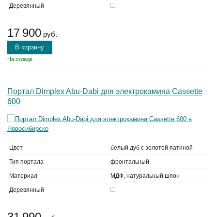
Деревянный
17 900
руб.
В корзину
На складе
Портал Dimplex Abu-Dabi для электрокамина Cassette
600
Цвет
белый дуб с золотой патиной
Тип портала
фронтальный
Материал
МДФ, натуральный шпон
Деревянный
31 990