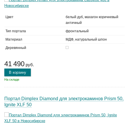
Цвет
белый дуб, махагон коричневый
античный
Тип портала
фронтальный
Материал
МДФ, натуральный шпон
Деревянный
41 490
руб.
В корзину
На складе
Портал Dimplex Diamond для электрокаминов Prism 50,
Ignite XLF 50