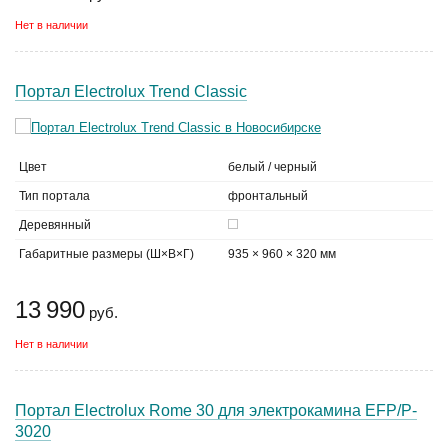
Нет в наличии
Портал Electrolux Trend Classic
Цвет
белый / черный
Тип портала
фронтальный
Деревянный
Габаритные размеры (Ш×В×Г)
935 × 960 × 320 мм
13 990
руб.
Нет в наличии
Портал Electrolux Rome 30 для электрокамина EFP/P-
3020