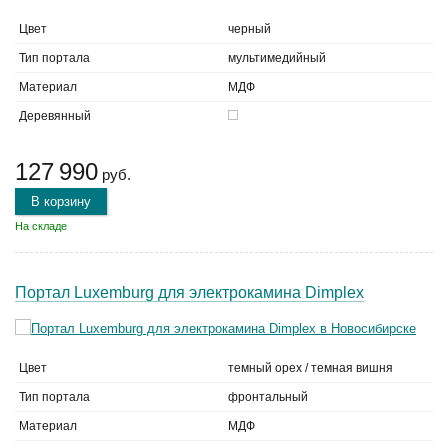
Цвет
черный
Тип портала
мультимедийный
Материал
МДФ
Деревянный
127 990
руб.
В корзину
На складе
Портал Luxemburg для электрокамина Dimplex
Цвет
темный орех / темная вишня
Тип портала
фронтальный
Материал
МДФ