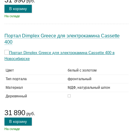
руб.
В корзину
На складе
Портал Dimplex Greece для электрокамина Cassette
400
Цвет
белый с золотом
Тип портала
фронтальный
Материал
МДФ, натуральный шпон
Деревянный
31 890
руб.
В корзину
На складе