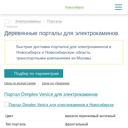
Новосибирск
Электрокамины
Порталы
Деревянные порталы для электрокаминов
Быстрая доставка порталов для электрокаминов в
Новосибирск и Новосибирскую область
транспортными компаниями из Москвы
Подбор по параметрам
Цена по возрастанию
Цена по убыванию
Портал Dimplex Venice для электрокаминов
Цвет
махагон коричневый античный
Тип портала
фронтальный