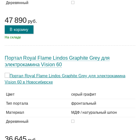
Деревянный
47 890
руб.
В корзину
На складе
Портал Royal Flame Lindos Graphite Grey для
электрокамина Vision 60
Цвет
серый графит
Тип портала
фронтальный
Материал
МДФ / натуральный шпон
Деревянный
36 645
руб.