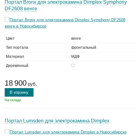
Портал Bronx для электрокамина Dimplex Symphony
DF2608 венге
Цвет
венге
Тип портала
фронтальный
Материал
МДФ
Деревянный
18 900
руб.
В корзину
На складе
Портал Lumsden для электрокамина Dimplex