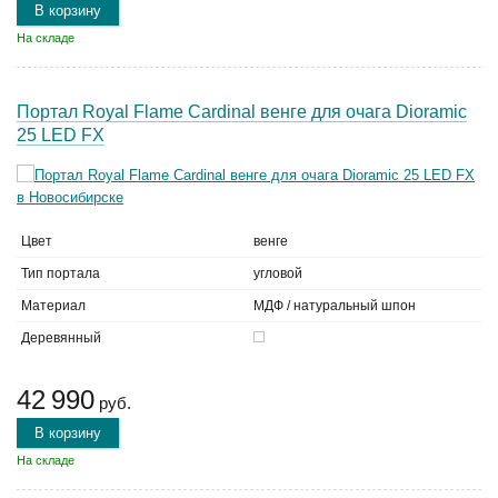
В корзину
На складе
Портал Royal Flame Cardinal венге для очага Dioramic
25 LED FX
Цвет
венге
Тип портала
угловой
Материал
МДФ / натуральный шпон
Деревянный
42 990
руб.
В корзину
На складе