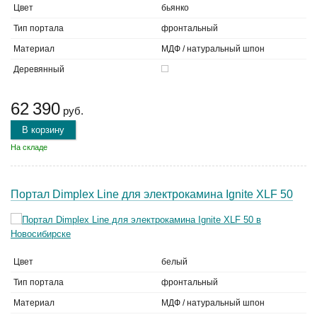
Цвет
бьянко
Тип портала
фронтальный
Материал
МДФ / натуральный шпон
Деревянный
62 390
руб.
В корзину
На складе
Портал Dimplex Line для электрокамина Ignite XLF 50
Цвет
белый
Тип портала
фронтальный
Материал
МДФ / натуральный шпон