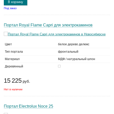
В корзину
Под заказ
Портал Royal Flame Capri для электрокаминов
Цвет
белое дерево делюкс
Тип портала
фронтальный
Материал
МДФ / натуральный шпон
Деревянный
15 225
руб.
Нет в наличии
Портал Electrolux Noce 25