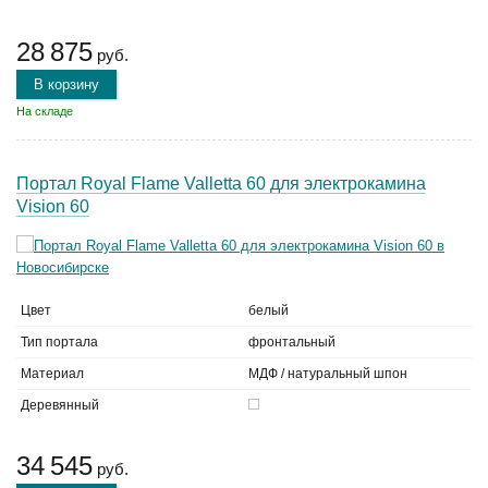
28 875
руб.
В корзину
На складе
Портал Royal Flame Valletta 60 для электрокамина
Vision 60
Цвет
белый
Тип портала
фронтальный
Материал
МДФ / натуральный шпон
Деревянный
34 545
руб.