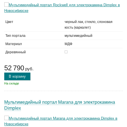
Цвет
черный лак, стекло, слоновая
кость (каркалет)
Тип портала
мультимедийный
Материал
МДФ
Деревянный
52 790
руб.
В корзину
На складе
Мультимедийный портал Marana для электрокамина
Dimplex