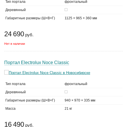
Тип портала
фронтальный
Деревянный
Габаритные размеры (Ш×В×Г)
1125 × 965 × 360 мм
24 690
руб.
Нет в наличии
Портал Electrolux Noce Classic
Тип портала
фронтальный
Деревянный
Габаритные размеры (Ш×В×Г)
940 × 970 × 335 мм
Масса
21 кг
16 490
руб.