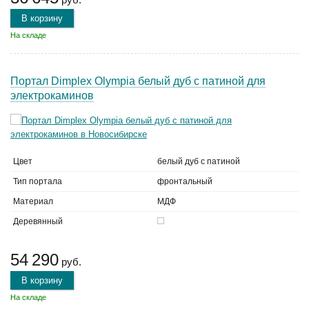
В корзину
На складе
Портал Dimplex Olympia белый дуб с патиной для
электрокаминов
Цвет
белый дуб с патиной
Тип портала
фронтальный
Материал
МДФ
Деревянный
54 290
руб.
В корзину
На складе