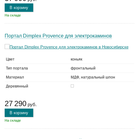
В корзину
На складе
Портал Dimplex Provence для электрокаминов
Цвет
коньяк
Тип портала
фронтальный
Материал
МДФ, натуральный шпон
Деревянный
27 290
руб.
В корзину
На складе