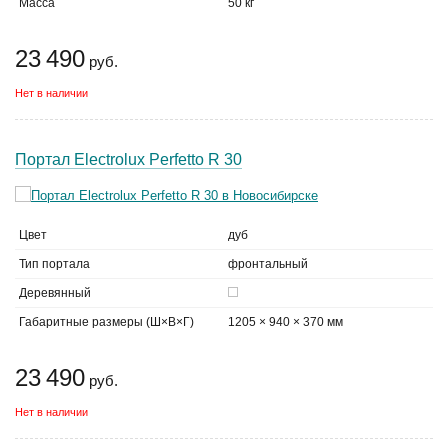
Масса
50 кг
23 490
руб.
Нет в наличии
Портал Electrolux Perfetto R 30
Цвет
дуб
Тип портала
фронтальный
Деревянный
Габаритные размеры (Ш×В×Г)
1205 × 940 × 370 мм
23 490
руб.
Нет в наличии