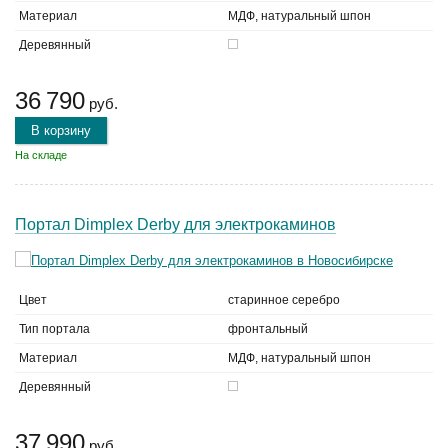
Материал
МДФ, натуральный шпон
Деревянный
36 790
руб.
В корзину
На складе
Портал Dimplex Derby для электрокаминов
Цвет
старинное серебро
Тип портала
фронтальный
Материал
МДФ, натуральный шпон
Деревянный
37 990
руб.