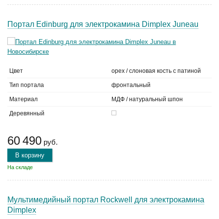
Портал Edinburg для электрокамина Dimplex Juneau
Цвет
орех / слоновая кость с патиной
Тип портала
фронтальный
Материал
МДФ / натуральный шпон
Деревянный
60 490
руб.
В корзину
На складе
Мультимедийный портал Roсkwell для электрокамина
Dimplex