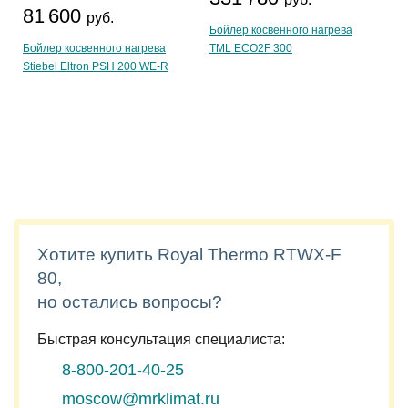
81 600
руб.
Бойлер косвенного нагрева
Бойлер косвенного нагрева
TML ECO2F 300
Stiebel Eltron PSH 200 WE-R
Хотите купить Royal Thermo RTWX-F
80,
но остались вопросы?
Быстрая консультация специалиста:
8-800-201-40-25
moscow@mrklimat.ru