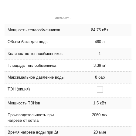
Увеличить
Мощность теплообменников
84.75 кВт
Объем бака для воды
460 л
Количество теплообменников
1
Площадь теплообменника
3.39 м²
Максимальное давление воды
8 бар
ТЭН (опция)
Мощность ТЭНов
1.5 кВт
Производительность при
2060 л/ч
нагреве от котла
Время нагрева воды при Δt =
20 мин