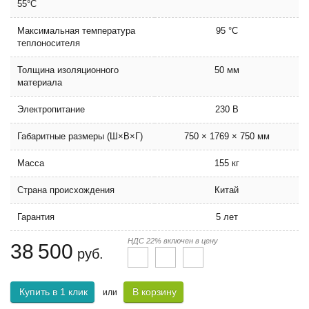
55°С
Максимальная температура
95 °C
теплоносителя
Толщина изоляционного
50 мм
материала
Электропитание
230 В
Габаритные размеры (Ш×В×Г)
750 × 1769 × 750 мм
Масса
155 кг
Страна происхождения
Китай
Гарантия
5 лет
НДС 22% включен в цену
38 500
руб.
Купить в 1 клик
В корзину
или