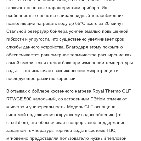
включает основные характеристики прибора. Их
особенностью является спиралевидный теплообменник,
позволяющий нагревать воду до 65°C всего за 20 минут.
Стальной резервуар бойлера усилен эмалью повышенной
гибкости и упругости, что существенно увеличивает срок
службы данного устройства. Благодаря этому покрытию
обеспечивается равномерное термическое расширение как
самой эмали, так и стенок бака при изменении температуры
воды — это исключает возникновение микротрещин и
последующее развитие коррозии.
В
отзывах о бойлере косвенного нагрева Royal Thermo GLF
RTWGE 500 напольный, со встроенным ТЭНом
отмечают
качество и универсальность. Модель GLF оснащена
системой подключения к круговому водоснабжению (re-
circulation), что обеспечивает непрерывное поддержание
заданной температуры горячей воды в системе ГВС,
мгновенно предоставляя пользователю нужный тепловой