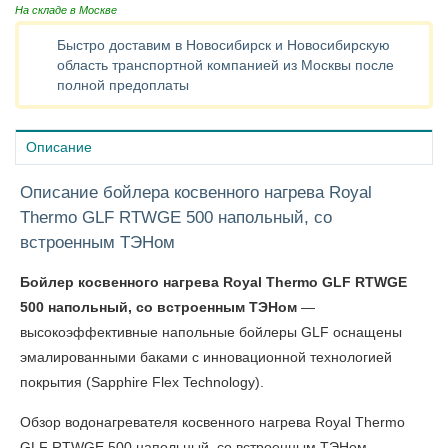
На складе в Москве
Быстро доставим в Новосибирск и Новосибирскую
область транспортной компанией из Москвы после
полной предоплаты
Описание
Описание бойлера косвенного нагрева Royal
Thermo GLF RTWGE 500 напольный, со
встроенным ТЭНом
Бойлер косвенного нагрева Royal Thermo GLF RTWGE
500 напольный, со встроенным ТЭНом
—
высокоэффективные напольные бойлеры GLF оснащены
эмалированными баками с инновационной технологией
покрытия (Sapphire Flex Technology).
Обзор водонагревателя косвенного нагрева Royal Thermo
GLF RTWGE 500 напольный, со встроенным ТЭНом