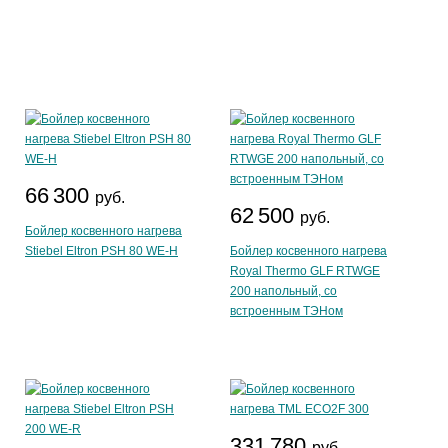
66 300
руб.
62 500
руб.
Бойлер косвенного нагрева
Stiebel Eltron PSH 80 WE-H
Бойлер косвенного нагрева
Royal Thermo GLF RTWGE
200 напольный, со
встроенным ТЭНом
331 780
руб.